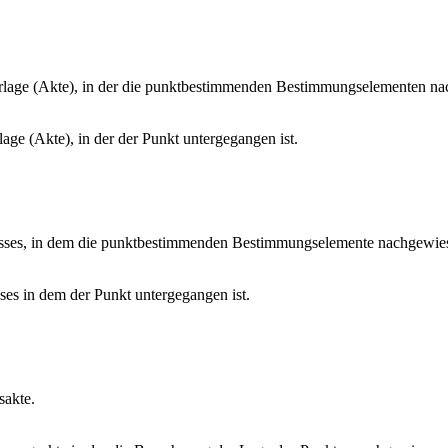
rlage (Akte), in der die punktbestimmenden Bestimmungselementen na
ge (Akte), in der der Punkt untergegangen ist.
sses, in dem die punktbestimmenden Bestimmungselemente nachgewies
es in dem der Punkt untergegangen ist.
sakte.