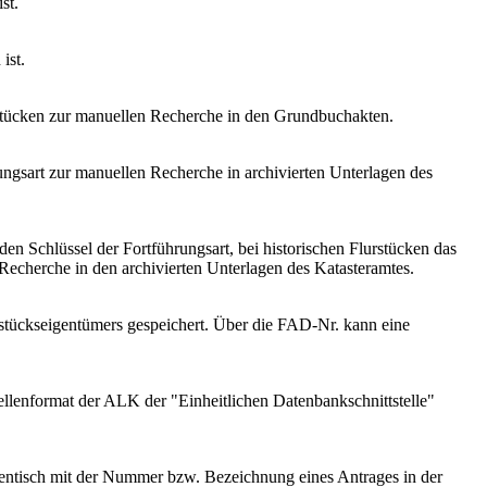
st.
ist.
stücken zur manuellen Recherche in den Grundbuchakten.
ungsart zur manuellen Recherche in archivierten Unterlagen des
den Schlüssel der Fortführungsart, bei historischen Flurstücken das
 Recherche in den archivierten Unterlagen des Katasteramtes.
stückseigentümers gespeichert. Über die FAD-Nr. kann eine
ellenformat der ALK der "Einheitlichen Datenbankschnittstelle"
dentisch mit der Nummer bzw. Bezeichnung eines Antrages in der