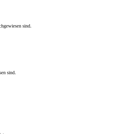
chgewiesen sind.
en sind.